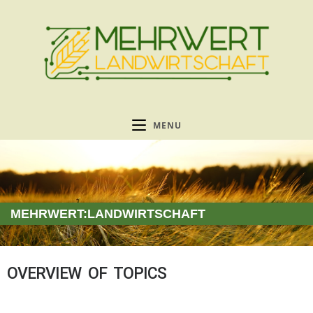
MENU
MEHRWERT:LANDWIRTSCHAFT
OVERVIEW OF TOPICS