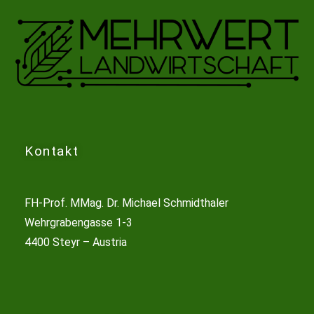
Kontakt
FH-Prof. MMag. Dr. Michael Schmidthaler
Wehrgrabengasse 1-3
4400 Steyr – Austria